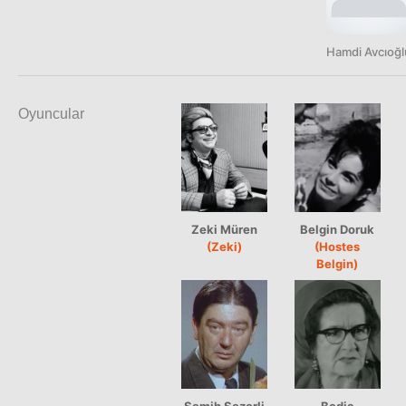
Hamdi Avcıoğl
Oyuncular
Zeki Müren
Belgin Doruk
(Zeki)
(Hostes
Belgin)
Semih Sezerli
Bedia