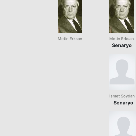
Metin Erksan
Metin Erksan
Senaryo
İsmet Soydan
Senaryo