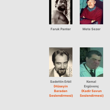
Faruk Panter
Mete Sezer
Sadettin Erbil
Kemal
(Hüseyin
Ergüvenç
Baradan
(Kadir Savun
Seslendirmesi)
Seslendirmesi)