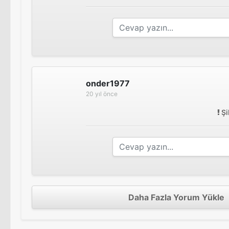
onder1977
20 yıl önce
Şi
Daha Fazla Yorum Yükle