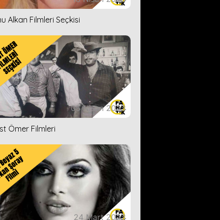
u Alkan Filmleri Seçkisi
05 Nisan 2023
ist Ömer Filmleri
24 Mart 2023