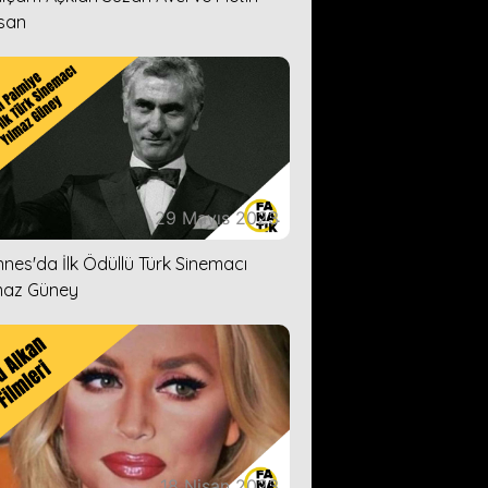
san
29 Mayıs 2023
nes'da İlk Ödüllü Türk Sinemacı
maz Güney
18 Nisan 2023