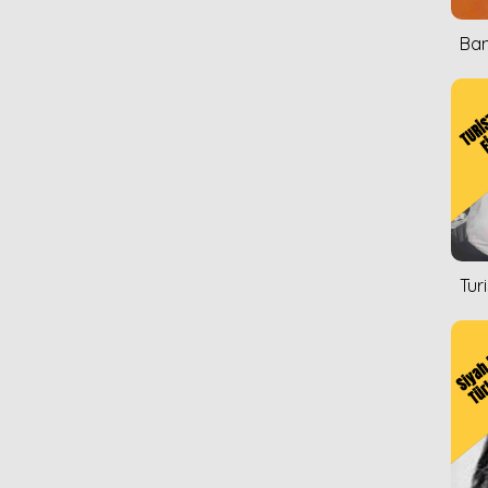
Ban
Tur