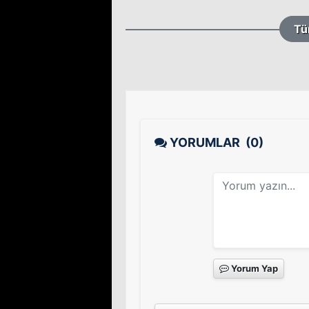
Tü
YORUMLAR
(0)
Yorum Yap