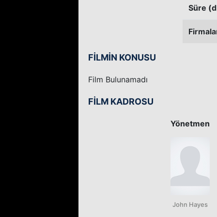
Süre (d
Firmala
FİLMİN KONUSU
Film Bulunamadı
FİLM KADROSU
Yönetmen
John Hayes