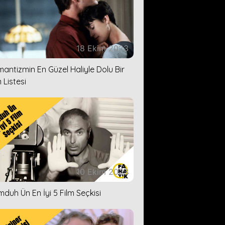
18 Ekim 2023
antizmin En Güzel Haliyle Dolu Bir
 Listesi
10 Ekim 2023
duh Ün En İyi 5 Film Seçkisi