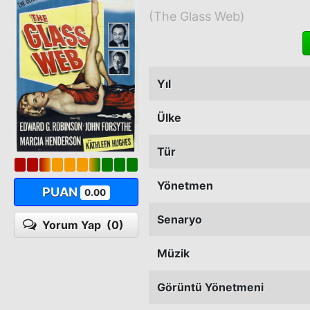
(The Glass Web)
Yıl
Ülke
Tür
Yönetmen
PUAN
0.00
Senaryo
Yorum Yap
(0)
Müzik
Görüntü Yönetmeni