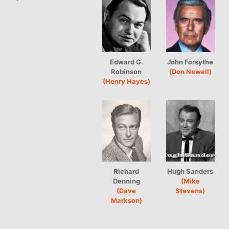
Edward G.
John Forsythe
Robinson
(Don Newell)
(Henry Hayes)
Richard
Hugh Sanders
Denning
(Mike
(Dave
Stevens)
Markson)