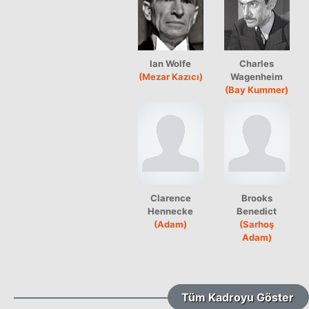
Ian Wolfe
Charles
(Mezar Kazıcı)
Wagenheim
(Bay Kummer)
Clarence
Brooks
Hennecke
Benedict
(Adam)
(Sarhoş
Adam)
Tüm Kadroyu Göster