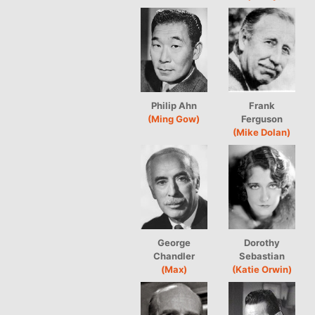
Philip Ahn
Frank
(Ming Gow)
Ferguson
(Mike Dolan)
George
Dorothy
Chandler
Sebastian
(Max)
(Katie Orwin)