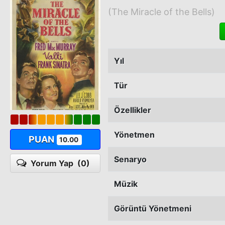
(The Miracle of the Bells)
Yıl
Tür
Özellikler
Yönetmen
PUAN
10.00
Senaryo
Yorum Yap
(0)
Müzik
Görüntü Yönetmeni