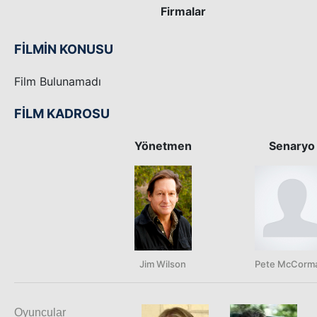
Firmalar
FİLMİN KONUSU
Film Bulunamadı
FİLM KADROSU
Yönetmen
Senaryo
Jim Wilson
Pete McCorm
Oyuncular