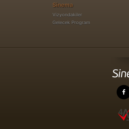
Sinema
Vizyondakiler
Gelecek Program