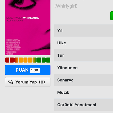
(Whirlygirl)
Yıl
Ülke
Tür
Yönetmen
PUAN
1.00
Senaryo
Yorum Yap
(0)
Müzik
Görüntü Yönetmeni