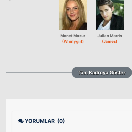
Monet Mazur
Julian Morris
(Whirlygirl)
(James)
Tüm Kadroyu Göster
YORUMLAR
(0)