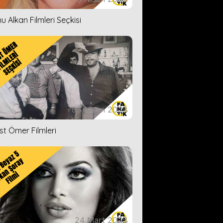
u Alkan Filmleri Seçkisi
05 Nisan 2023
ist Ömer Filmleri
24 Mart 2023