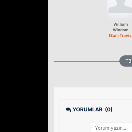
William
Windom
(Sam Travis
Tü
YORUMLAR
(0)