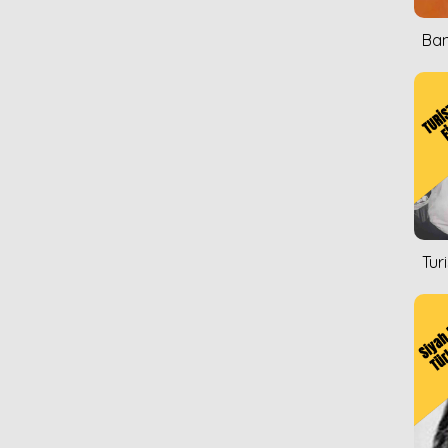
Ban
Tur