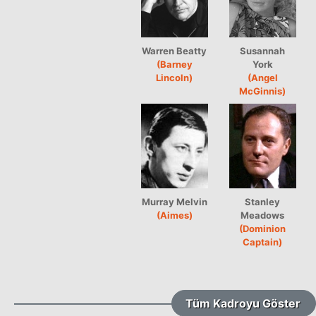
Warren Beatty
Susannah
(Barney
York
Lincoln)
(Angel
McGinnis)
Murray Melvin
Stanley
(Aimes)
Meadows
(Dominion
Captain)
Tüm Kadroyu Göster