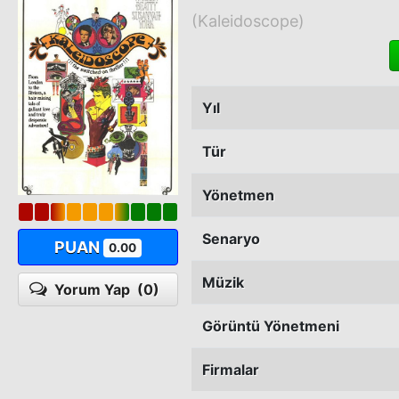
(Kaleidoscope)
Yıl
Tür
Yönetmen
Senaryo
PUAN
0.00
Müzik
Yorum Yap
(0)
Görüntü Yönetmeni
Firmalar