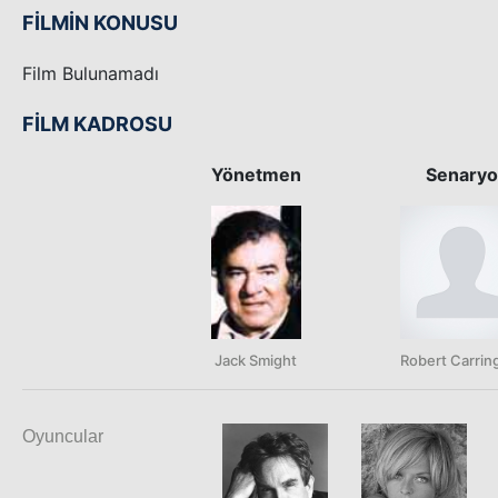
FİLMİN KONUSU
Film Bulunamadı
FİLM KADROSU
Yönetmen
Senary
Jack Smight
Robert Carrin
Oyuncular