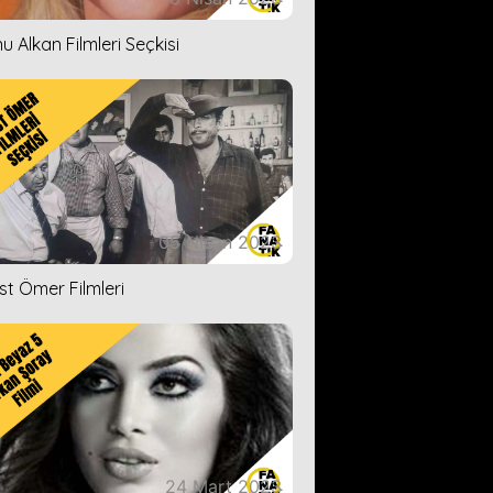
u Alkan Filmleri Seçkisi
05 Nisan 2023
ist Ömer Filmleri
24 Mart 2023