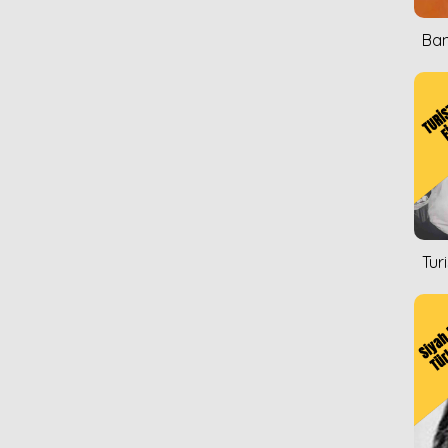
Ban
Tur