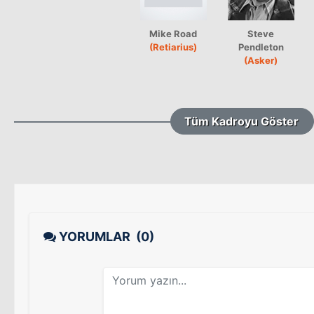
Mike Road
Steve
(Retiarius)
Pendleton
(Asker)
Tüm Kadroyu Göster
YORUMLAR
(0)