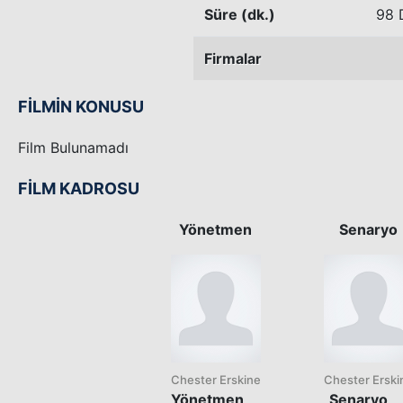
Süre (dk.)
98 
Firmalar
FİLMİN KONUSU
Film Bulunamadı
FİLM KADROSU
Yönetmen
Senaryo
Chester Erskine
Chester Erski
Yönetmen
Senaryo