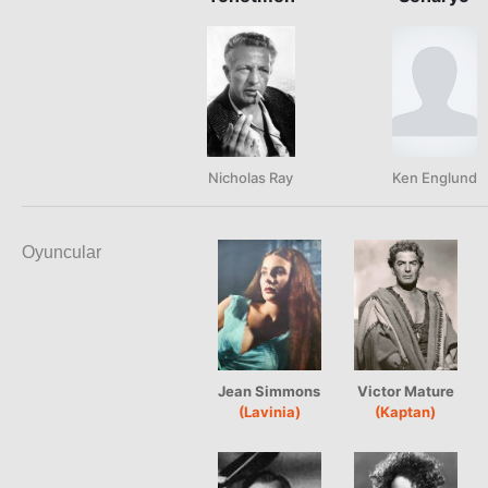
Nicholas Ray
Ken Englund
Oyuncular
Jean Simmons
Victor Mature
(Lavinia)
(Kaptan)