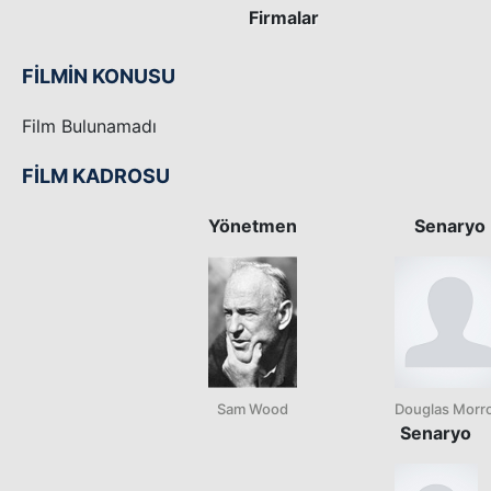
Firmalar
FİLMİN KONUSU
Film Bulunamadı
FİLM KADROSU
Yönetmen
Senaryo
Sam Wood
Douglas Morr
Senaryo