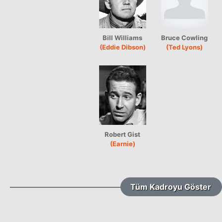
Bill Williams
Bruce Cowling
(Eddie Dibson)
(Ted Lyons)
Robert Gist
(Earnie)
Tüm Kadroyu Göster