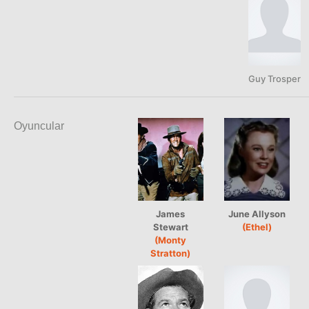
Guy Trosper
Oyuncular
James
June Allyson
Stewart
(Ethel)
(Monty
Stratton)