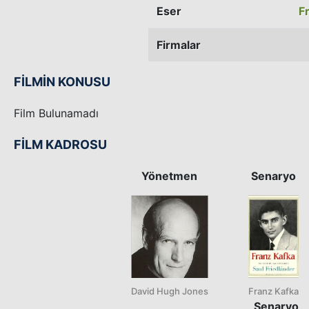
Eser
F
Firmalar
FİLMİN KONUSU
Film Bulunamadı
FİLM KADROSU
Yönetmen
Senaryo
David Hugh Jones
Franz Kafka
Senaryo