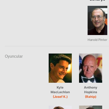
Harold Pinter
Oyuncular
Kyle
Anthony
MacLachlan
Hopkins
(Josef K.)
(Rahip)