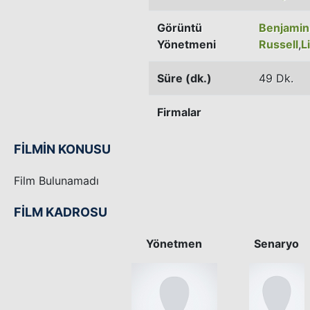
Görüntü
Benjamin 
Yönetmeni
Russell
,
L
Süre (dk.)
49 Dk.
Firmalar
FİLMİN KONUSU
Film Bulunamadı
FİLM KADROSU
Yönetmen
Senaryo