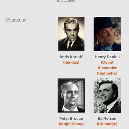
Ida Lupino
Oyuncular
Boris Karloff
Henry Daniell
(Kendisi)
(Count
Alexander
Cagliostro)
Peter Brocco
Ed Nelson
(Major Domo)
(Brundage)