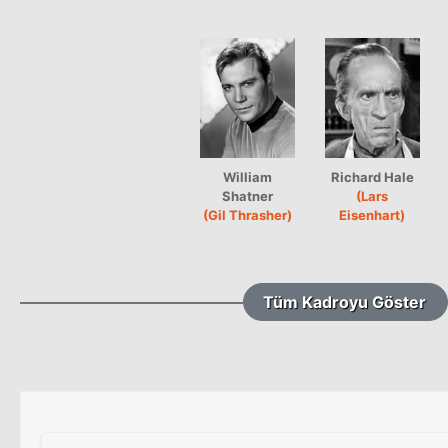
William
Richard Hale
Shatner
(Lars
(Gil Thrasher)
Eisenhart)
Tüm Kadroyu Göster