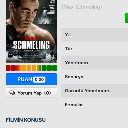
(Max Schmeling)
Yıl
Tür
Yönetmen
Senaryo
PUAN
0.00
Görüntü Yönetmeni
Yorum Yap
(0)
Firmalar
FİLMİN KONUSU