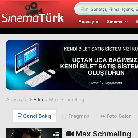
Anasayfa
Sinema
Anasayfa
Film
Max Schmeling
Genel Bakış
Fragman
Foto Galeri
Max Schmeling