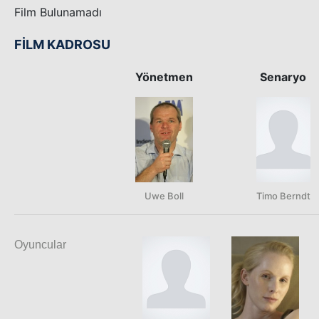
Film Bulunamadı
FİLM KADROSU
Yönetmen
Senaryo
Uwe Boll
Timo Berndt
Oyuncular