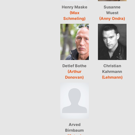
Henry Maske
Susanne
(Max
Wuest
Schmeling)
(Anny Ondra)
Detlef Bothe
Christian
(Arthur
Kahrmann
Donovan)
(Lehmann)
Arved
Birnbaum