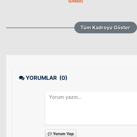
(Osten)
Tüm Kadroyu Göster
YORUMLAR
(0)
Yorum Yap