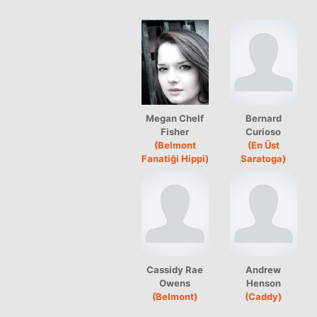
Megan Chelf
Bernard
Fisher
Curioso
(Belmont
(En Üst
Fanatiği Hippi)
Saratoga)
Cassidy Rae
Andrew
Owens
Henson
(Belmont)
(Caddy)