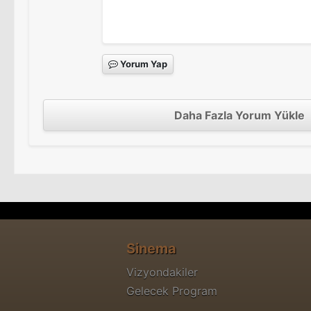
Yorum Yap
Daha Fazla Yorum Yükle
Sinema
Vizyondakiler
Gelecek Program