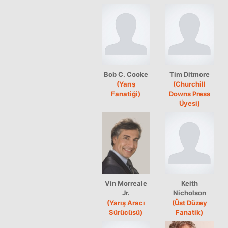
Bob C. Cooke
Tim Ditmore
(Yarış
(Churchill
Fanatiği)
Downs Press
Üyesi)
Vin Morreale
Keith
Jr.
Nicholson
(Yarış Aracı
(Üst Düzey
Sürücüsü)
Fanatik)