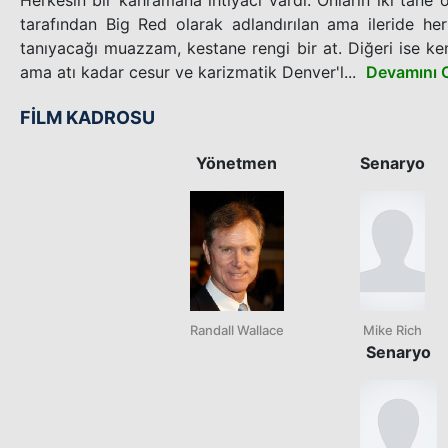
tarafından Big Red olarak adlandırılan ama ileride he
tanıyacağı muazzam, kestane rengi bir at. Diğeri ise ke
ama atı kadar cesur ve karizmatik Denver'l...
Devamını 
FİLM KADROSU
Yönetmen
Senaryo
Randall Wallace
Mike Rich
Senaryo