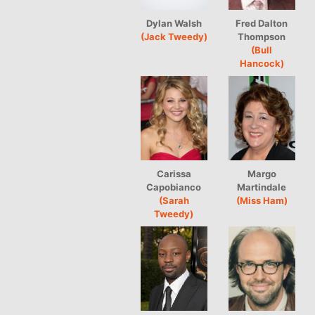
Dylan Walsh
Fred Dalton
(Jack Tweedy)
Thompson
(Bull
Hancock)
Carissa
Margo
Capobianco
Martindale
(Sarah
(Miss Ham)
Tweedy)