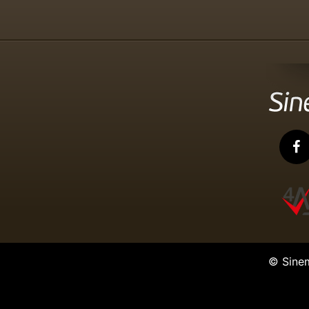
© Sine