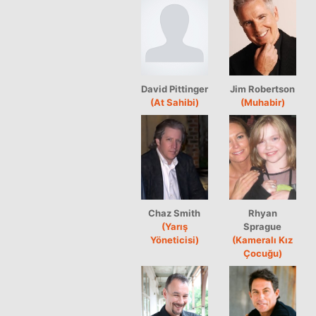
David Pittinger
Jim Robertson
(At Sahibi)
(Muhabir)
Chaz Smith
Rhyan
(Yarış
Sprague
Yöneticisi)
(Kameralı Kız
Çocuğu)