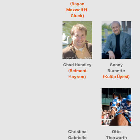
(Bayan
Maxwell H.
Gluck)
Chad Hundley
Sonny
(Belmont
Burnette
Hayranı)
(Kulüp Üyesi)
Christina
Otto
Gabrielle
Thorwarth