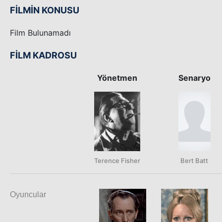
FİLMİN KONUSU
Film Bulunamadı
FİLM KADROSU
Yönetmen
Senaryo
Terence Fisher
Bert Batt
Oyuncular