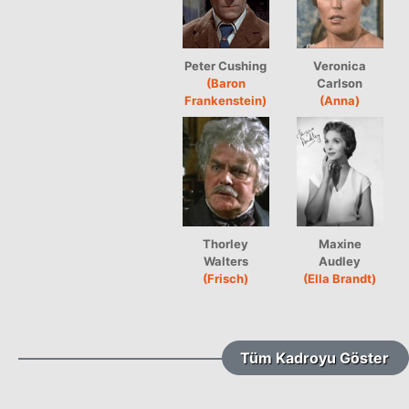
Peter Cushing
Veronica
(Baron
Carlson
Frankenstein)
(Anna)
Thorley
Maxine
Walters
Audley
(Frisch)
(Ella Brandt)
Tüm Kadroyu Göster