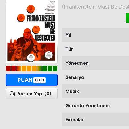
(Frankenstein Must Be Des
Yıl
Tür
Yönetmen
Senaryo
PUAN
0.00
Müzik
Yorum Yap
(0)
Görüntü Yönetmeni
Firmalar