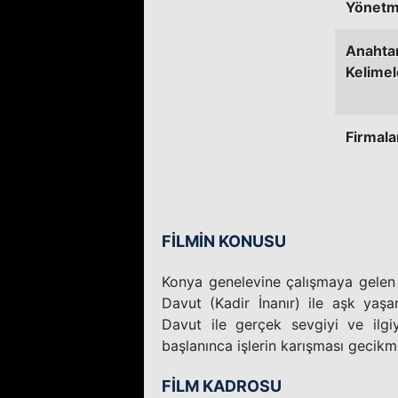
Yönetm
Anahta
Kelimel
Firmala
FİLMİN KONUSU
Konya genelevine çalışmaya gelen 
Davut (Kadir İnanır) ile aşk yaş
Davut ile gerçek sevgiyi ve ilg
başlanınca işlerin karışması gecikm
FİLM KADROSU