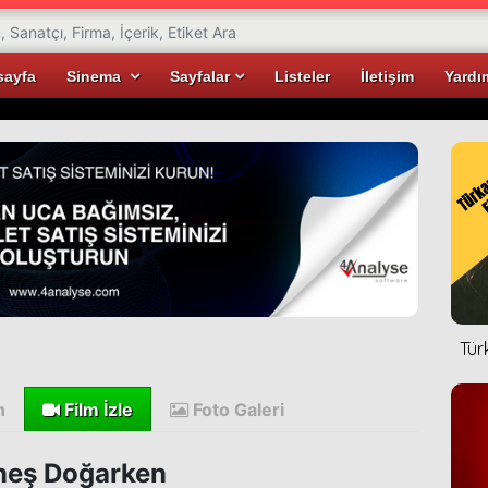
sayfa
Sinema
Sayfalar
Listeler
İletişim
Yardı
Tür
n
Film İzle
Foto Galeri
eş Doğarken