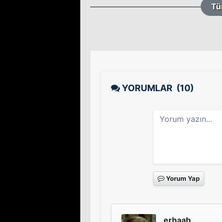
Tü
YORUMLAR
(10)
Yorum Yap
erhaab