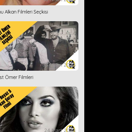
u Alkan Filmleri Seçkisi
05 Nisan 2023
ist Ömer Filmleri
24 Mart 2023