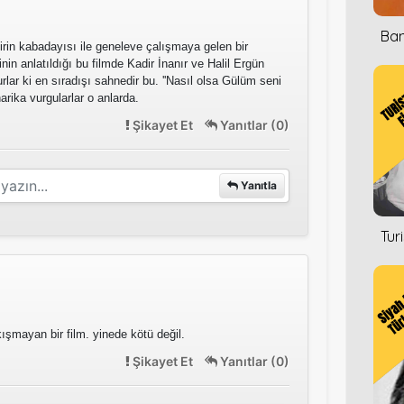
Ban
rin kabadayısı ile geneleve çalışmaya gelen bir
nin anlatıldığı bu filmde Kadir İnanır ve Halil Ergün
urlar ki en sıradışı sahnedir bu. ''Nasıl olsa Gülüm seni
harika vurgularlar o anlarda.
Şikayet Et
Yanıtlar (0)
Yanıtla
Tur
kışmayan bir film. yinede kötü değil.
Şikayet Et
Yanıtlar (0)