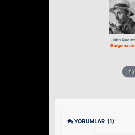
John Quale
(Burgomaste
Tü
YORUMLAR
(1)