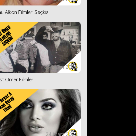
u Alkan Filmleri Seçkisi
05 Nisan 2023
ist Ömer Filmleri
24 Mart 2023