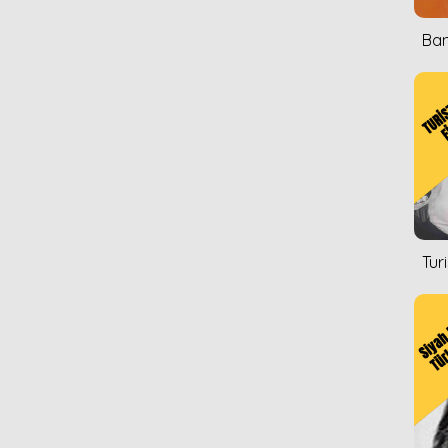
Ban
Tur