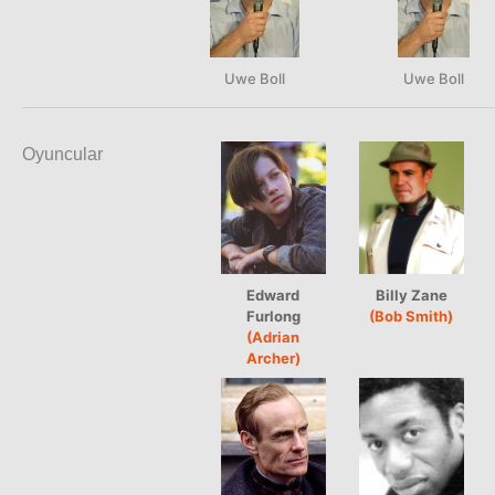
Uwe Boll
Uwe Boll
Oyuncular
Edward
Billy Zane
Furlong
(Bob Smith)
(Adrian
Archer)