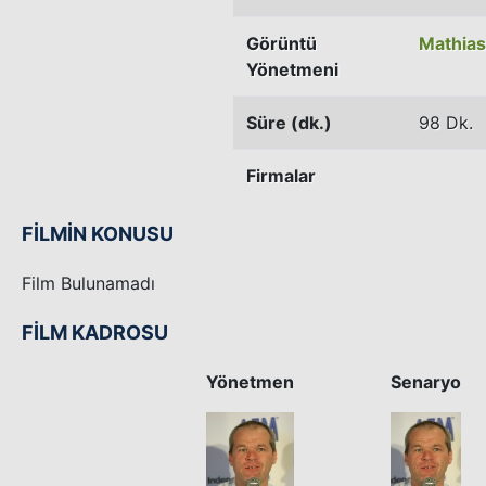
Görüntü
Mathia
Yönetmeni
Süre (dk.)
98 Dk.
Firmalar
FİLMİN KONUSU
Film Bulunamadı
FİLM KADROSU
Yönetmen
Senaryo