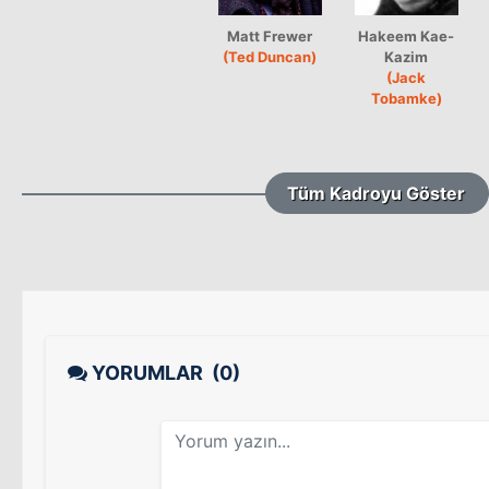
Matt Frewer
Hakeem Kae-
(Ted Duncan)
Kazim
(Jack
Tobamke)
Tüm Kadroyu Göster
YORUMLAR
(0)