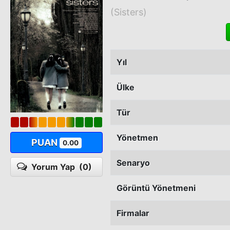
(Sisters)
Yıl
Ülke
Tür
Yönetmen
PUAN
0.00
Senaryo
Yorum Yap
(0)
Görüntü Yönetmeni
Firmalar