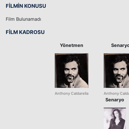
FİLMİN KONUSU
Film Bulunamadı
FİLM KADROSU
Yönetmen
Senary
Anthony Caldarella
Anthony Calda
Senaryo