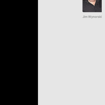
Jim Wynorski