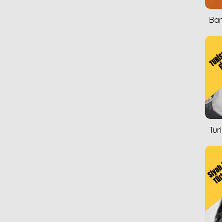
Ban
Tur