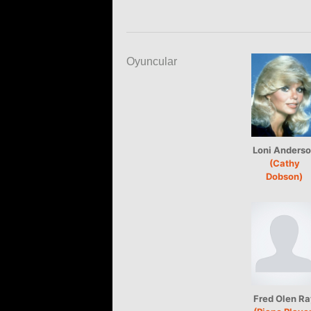
Oyuncular
Loni Anders
(Cathy
Dobson)
Fred Olen Ra