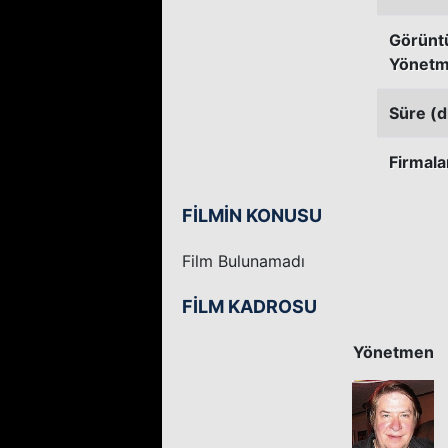
Görünt
Yönetm
Süre (d
Firmala
FİLMİN KONUSU
Film Bulunamadı
FİLM KADROSU
Yönetmen