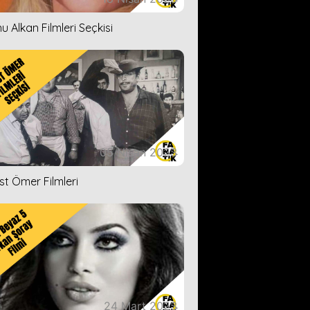
u Alkan Filmleri Seçkisi
05 Nisan 2023
ist Ömer Filmleri
24 Mart 2023