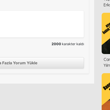
Erk
2000
karakter kaldı
Can
 Fazla Yorum Yükle
Yıl