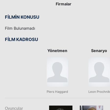
Firmalar
FİLMİN KONUSU
Film Bulunamadı
FİLM KADROSU
Yönetmen
Senaryo
Piers Haggard
Leon Prochnik
Oyuncular