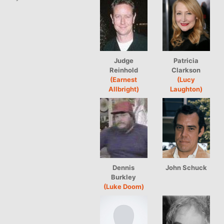
Judge
Patricia
Reinhold
Clarkson
(Earnest
(Lucy
Allbright)
Laughton)
Dennis
John Schuck
Burkley
(Luke Doom)