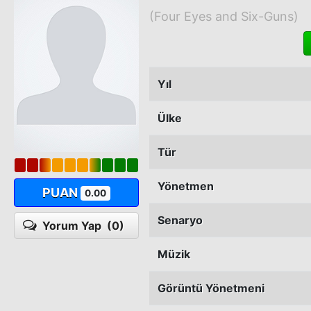
(Four Eyes and Six-Guns)
Yıl
Ülke
Tür
Yönetmen
PUAN
0.00
Senaryo
Yorum Yap
(0)
Müzik
Görüntü Yönetmeni