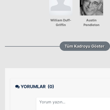
William Duff-
Austin
Griffin
Pendleton
Tüm Kadroyu Göster
YORUMLAR
(0)