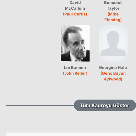
David
Benedict
McCallum
Taylor
(Paul Curtis)
(Mike
Fleming)
Ian Bannen
Georgina Hale
(John Keller)
(Genç Bayan
Aylwood)
Tüm Kadroyu Göster