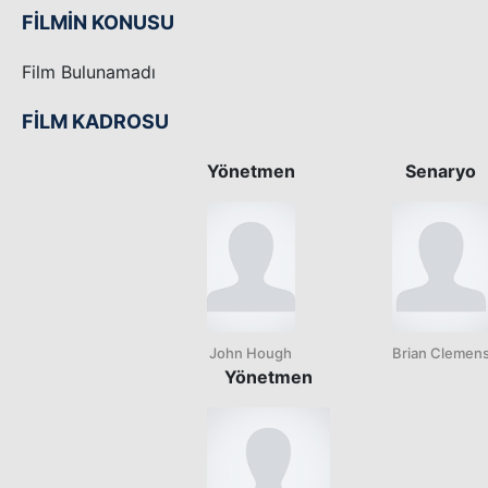
FİLMİN KONUSU
Film Bulunamadı
FİLM KADROSU
Yönetmen
Senaryo
John Hough
Brian Clemen
Yönetmen