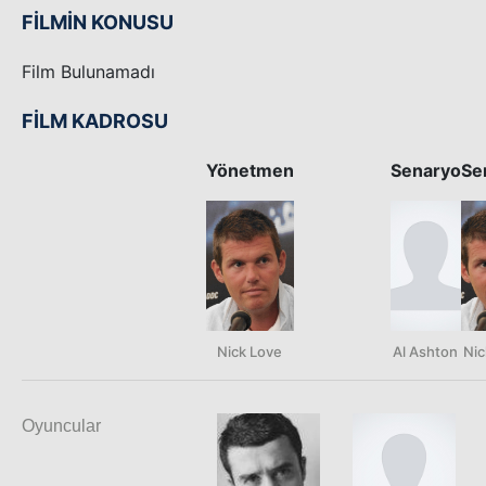
FİLMİN KONUSU
Film Bulunamadı
FİLM KADROSU
Yönetmen
Senaryo
Se
Nick Love
Al Ashton
Nic
Oyuncular