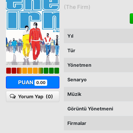
(The Firm)
Yıl
Tür
Yönetmen
Senaryo
PUAN
0.00
Müzik
Yorum Yap
(0)
Görüntü Yönetmeni
Firmalar