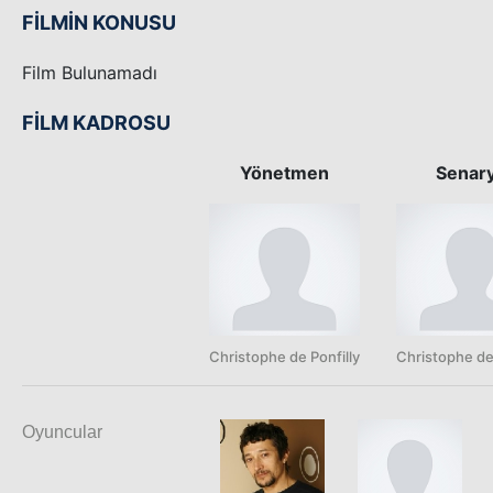
FİLMİN KONUSU
Film Bulunamadı
FİLM KADROSU
Yönetmen
Senar
Christophe de Ponfilly
Christophe de 
Oyuncular