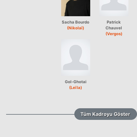
Sacha Bourdo
Patrick
(Nikolaï)
Chauvel
(Vergos)
Gol-Ghotai
(Leïla)
Tüm Kadroyu Göster