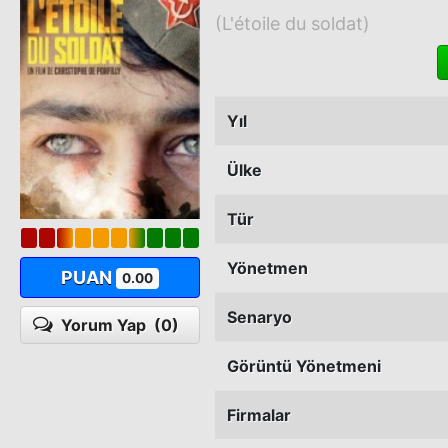
(L'étoile du soldat)
Yıl
Ülke
Tür
Yönetmen
PUAN
0.00
Senaryo
Yorum Yap
(0)
Görüntü Yönetmeni
Firmalar