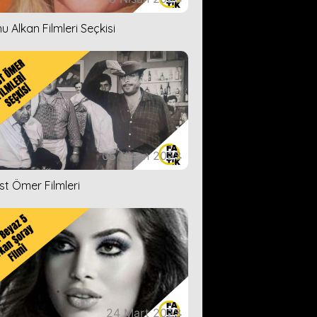
u Alkan Filmleri Seçkisi
05 Nisan 2023
ist Ömer Filmleri
24 Mart 2023