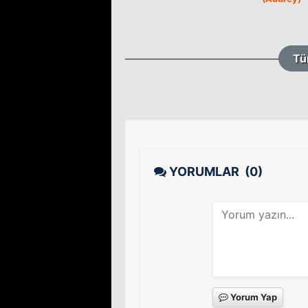
Tü
YORUMLAR
(0)
Yorum Yap