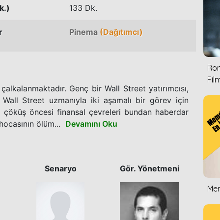
k.)
133 Dk.
r
Pinema
(Dağıtımcı)
Rom
Film
çalkalanmaktadır. Genç bir Wall Street yatırımcısı,
Wall Street uzmanıyla iki aşamalı bir görev için
l çöküş öncesi finansal çevreleri bundan haberdar
hocasının ölüm...
Devamını Oku
Senaryo
Gör. Yönetmeni
Mem