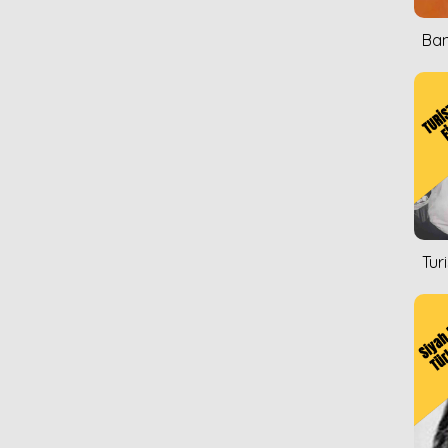
Ban
Tur