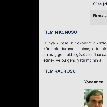
Süre (d
Firmala
FİLMİN KONUSU
Dünya küresel bir ekonomik krizle 
kötü bir durumda kalmış eski bir 
anlaşır; gelmekte gözüken finansa
etmek ve bu genç yatırımcının akıl 
FİLM KADROSU
Yönetmen