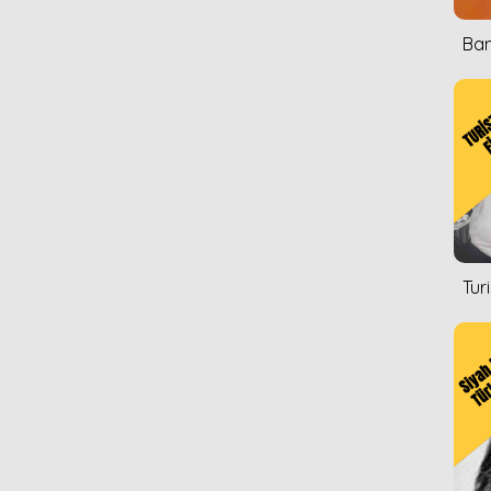
Ban
Tur