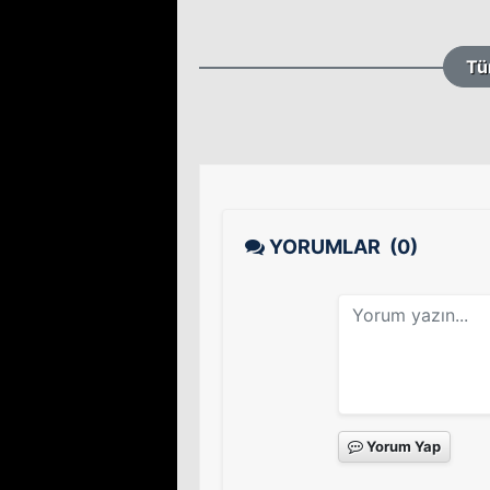
Tü
YORUMLAR
(0)
Yorum Yap