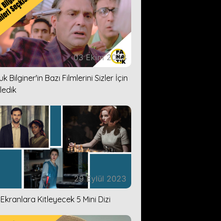
03 Ekim 2023
k Bilginer'in Bazı Filmlerini Sizler İçin
ledik
29 Eylül 2023
i Ekranlara Kitleyecek 5 Mini Dizi