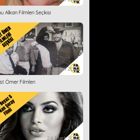
u Alkan Filmleri Seçkisi
05 Nisan 2023
ist Ömer Filmleri
24 Mart 2023