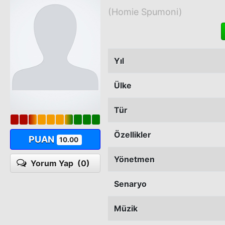
(Homie Spumoni)
Yıl
Ülke
Tür
Özellikler
PUAN
10.00
Yönetmen
Yorum Yap
(0)
Senaryo
Müzik