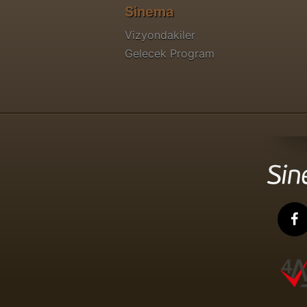
Sinema
Vizyondakiler
Gelecek Program