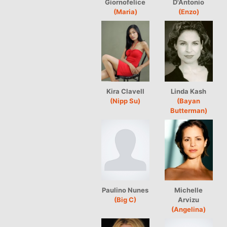
Giornofelice
D'Antonio
(Maria)
(Enzo)
Kira Clavell
Linda Kash
(Nipp Su)
(Bayan
Butterman)
Paulino Nunes
Michelle
(Big C)
Arvizu
(Angelina)