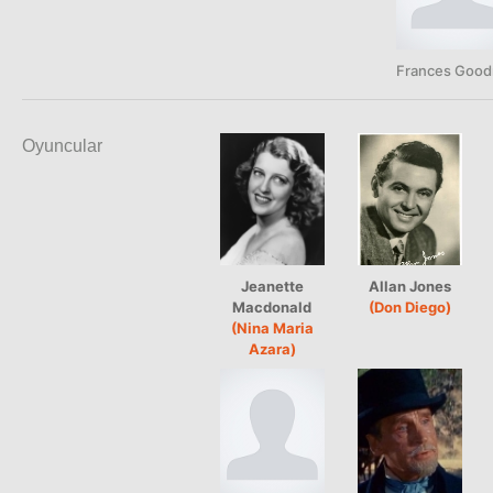
Frances Good
Oyuncular
Jeanette
Allan Jones
Macdonald
(Don Diego)
(Nina Maria
Azara)