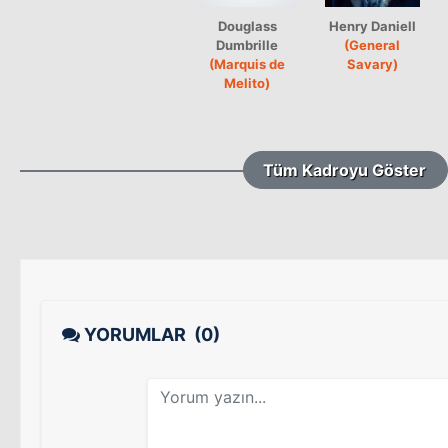
Douglass
Henry Daniell
Dumbrille
(General
(Marquis de
Savary)
Melito)
Tüm Kadroyu Göster
YORUMLAR
(0)