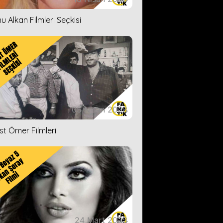
u Alkan Filmleri Seçkisi
05 Nisan 2023
ist Ömer Filmleri
24 Mart 2023