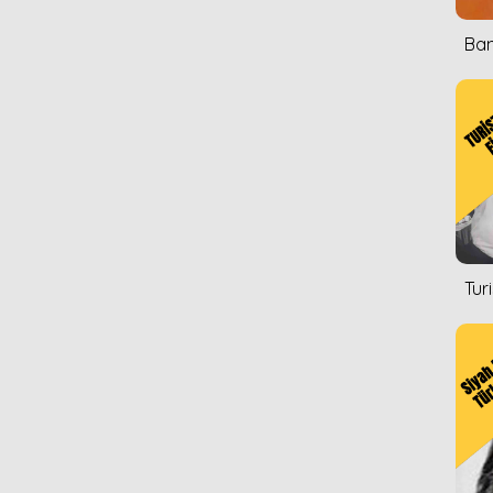
Ban
Tur