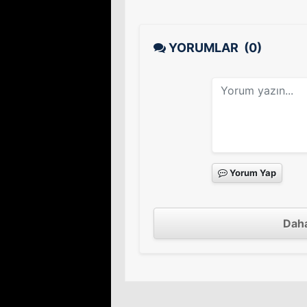
YORUMLAR
(0)
Yorum Yap
Daha