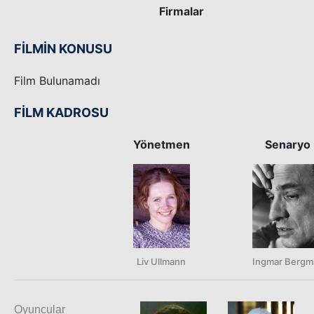
Firmalar
FİLMİN KONUSU
Film Bulunamadı
FİLM KADROSU
Yönetmen
Senaryo
Liv Ullmann
Ingmar Bergm
Oyuncular