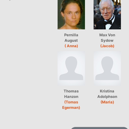
Pernilla
Max Von
August
Sydow
( Anna)
(Jacob)
Thomas
Kristina
Hanzon
Adolphson
(Tomas
(Maria)
Egerman)