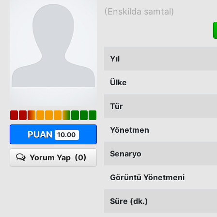
(Enskilda samtal)
Yıl
Ülke
Tür
Yönetmen
PUAN
10.00
Senaryo
Yorum Yap
(0)
Görüntü Yönetmeni
Süre (dk.)