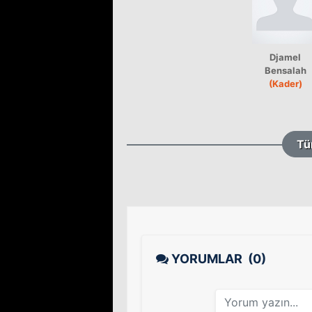
Djamel
Bensalah
(Kader)
Tü
YORUMLAR
(0)