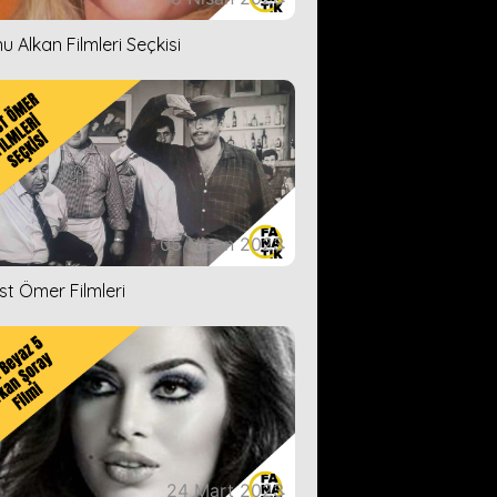
u Alkan Filmleri Seçkisi
05 Nisan 2023
ist Ömer Filmleri
24 Mart 2023