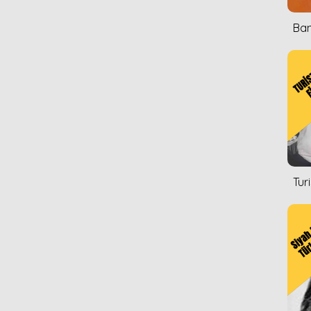
Ban
Tur