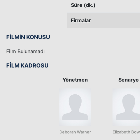
Süre (dk.)
Firmalar
FİLMİN KONUSU
Film Bulunamadı
FİLM KADROSU
Yönetmen
Senaryo
Deborah Warner
Elizabeth Bo