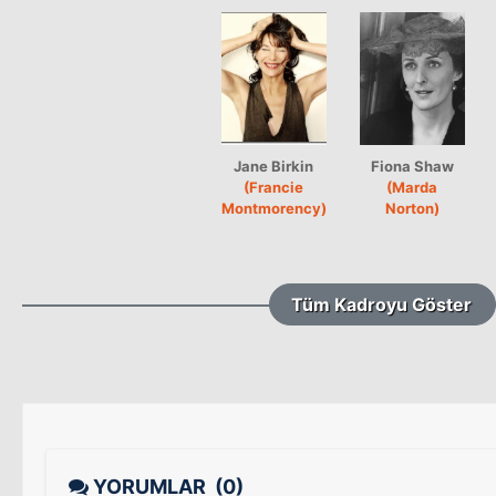
Jane Birkin
Fiona Shaw
(Francie
(Marda
Montmorency)
Norton)
Tüm Kadroyu Göster
YORUMLAR
(0)