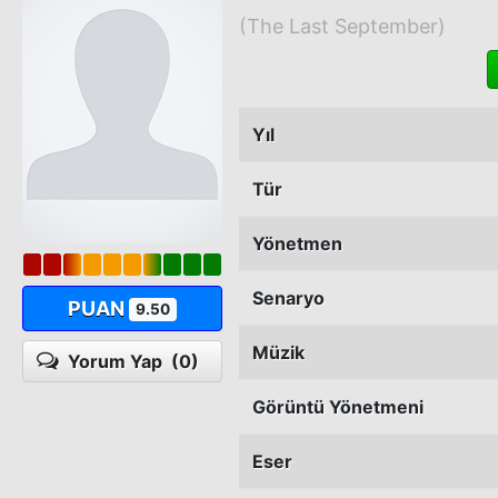
(The Last September)
Yıl
Tür
Yönetmen
Senaryo
PUAN
9.50
Müzik
Yorum Yap
(0)
Görüntü Yönetmeni
Eser