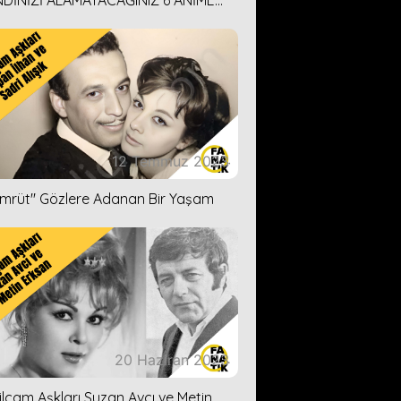
DİNİZİ ALAMAYACAĞINIZ 6 ANİME
İ ÖNERİMİZ
12 Temmuz 2023
ümrüt'' Gözlere Adanan Bir Yaşam
20 Haziran 2023
ilçam Aşkları Suzan Avcı ve Metin