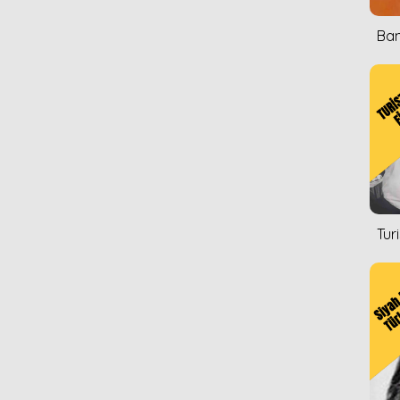
Ban
Tur