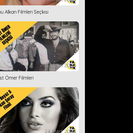
u Alkan Filmleri Seçkisi
05 Nisan 2023
ist Ömer Filmleri
24 Mart 2023