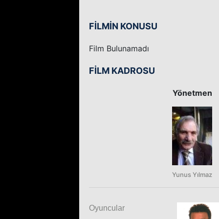
FİLMİN KONUSU
Film Bulunamadı
FİLM KADROSU
Yönetmen
Yunus Yılmaz
Oyuncular