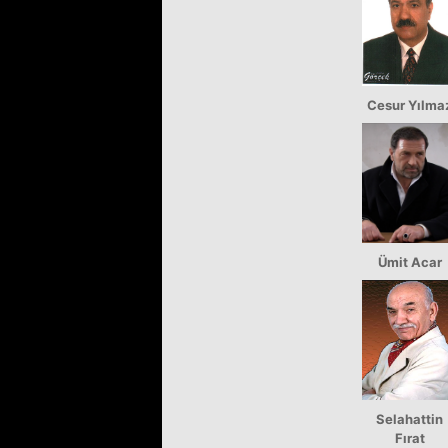
Cesur Yılma
Ümit Acar
Selahattin
Fırat