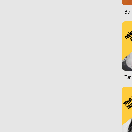
Ban
Tur