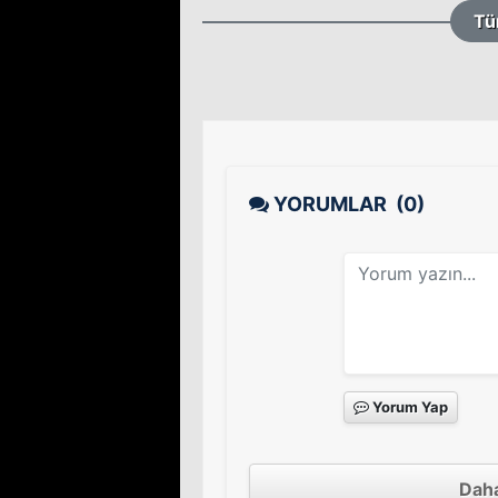
Tü
YORUMLAR
(0)
Yorum Yap
Daha