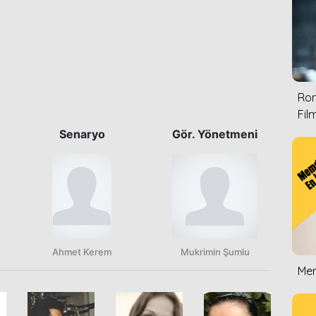
Rom
Film
Senaryo
Gör. Yönetmeni
Ahmet Kerem
Mukrimin Şumlu
Mem