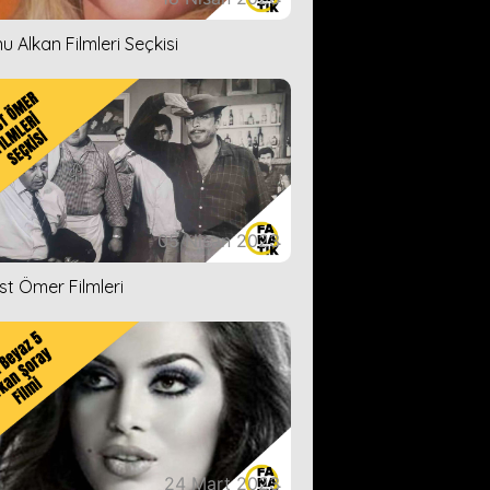
u Alkan Filmleri Seçkisi
05 Nisan 2023
ist Ömer Filmleri
24 Mart 2023