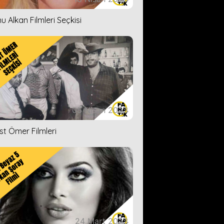
u Alkan Filmleri Seçkisi
05 Nisan 2023
ist Ömer Filmleri
24 Mart 2023