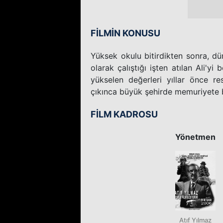
FİLMİN KONUSU
Yüksek okulu bitirdikten sonra, d
olarak çalıştığı işten atılan Ali'y
yükselen değerleri yıllar önce re
çıkınca büyük şehirde memuriyete ba
FİLM KADROSU
Yönetmen
Atıf Yılmaz