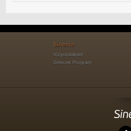
Sinema
Vizyondakiler
Gelecek Program