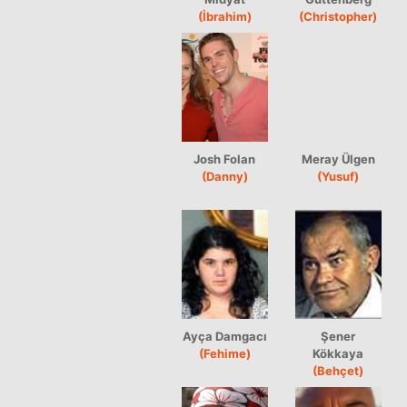
(İbrahim)
(Christopher)
Josh Folan
Meray Ülgen
(Danny)
(Yusuf)
Ayça Damgacı
Şener
(Fehime)
Kökkaya
(Behçet)