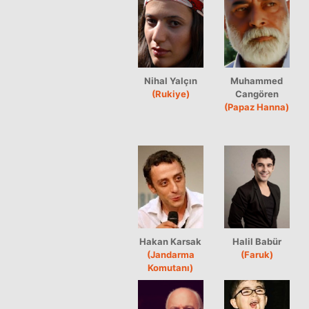
Nihal Yalçın
Muhammed
(Rukiye)
Cangören
(Papaz Hanna)
Hakan Karsak
Halil Babür
(Jandarma
(Faruk)
Komutanı)