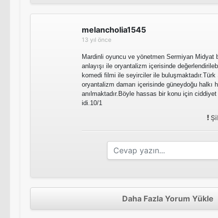
melancholia1545
13 yıl önce
Mardinli oyuncu ve yönetmen Sermiyan Midyat b
anlayışı ile oryantalizm içerisinde değerlendirileb
komedi filmi ile seyirciler ile buluşmaktadır.Tür
oryantalizm damarı içerisinde güneydoğu halkı ha
anılmaktadır.Böyle hassas bir konu için ciddiyet
idi.10/1
Şi
Daha Fazla Yorum Yükle