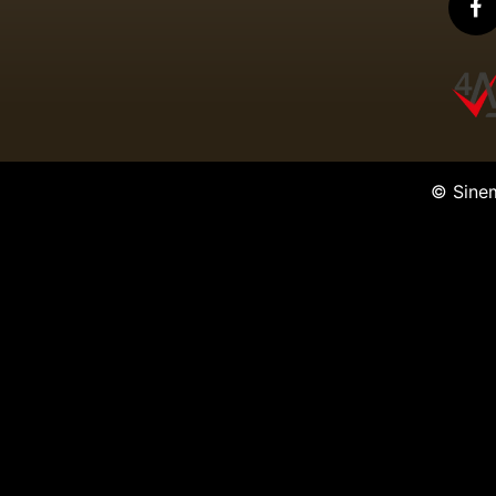
© Sine