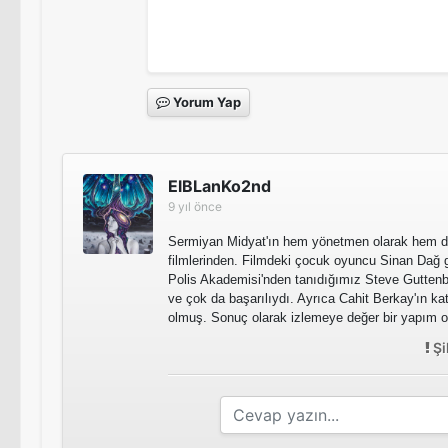
Yorum Yap
ElBLanKo2nd
9 yıl önce
Sermiyan Midyat'ın hem yönetmen olarak hem de
filmlerinden. Filmdeki çocuk oyuncu Sinan Dağ 
Polis Akademisi'nden tanıdığımız Steve Guttenb
ve çok da başarılıydı. Ayrıca Cahit Berkay'ın ka
olmuş. Sonuç olarak izlemeye değer bir yapım
Şi