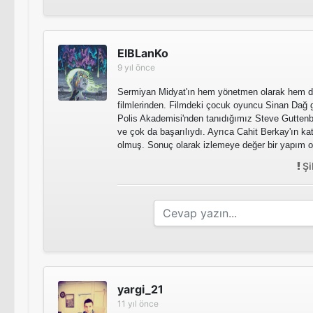
ElBLanKo
9 yıl önce
Sermiyan Midyat'ın hem yönetmen olarak hem de
filmlerinden. Filmdeki çocuk oyuncu Sinan Dağ 
Polis Akademisi'nden tanıdığımız Steve Guttenb
ve çok da başarılıydı. Ayrıca Cahit Berkay'ın ka
olmuş. Sonuç olarak izlemeye değer bir yapım
Şi
yargi_21
11 yıl önce