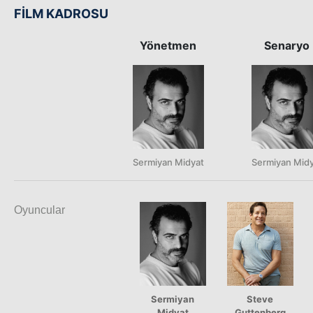
FİLM KADROSU
Yönetmen
Senaryo
Sermiyan Midyat
Sermiyan Mid
Oyuncular
Sermiyan
Steve
Midyat
Guttenberg