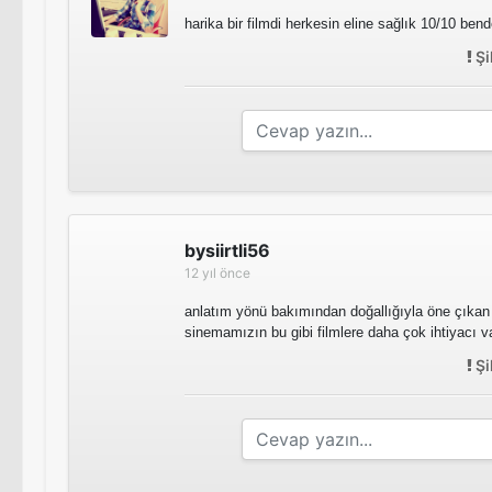
harika bir filmdi herkesin eline sağlık 10/10 bend
Şi
bysiirtli56
12 yıl önce
anlatım yönü bakımından doğallığıyla öne çıkan f
sinemamızın bu gibi filmlere daha çok ihtiyacı v
Şi