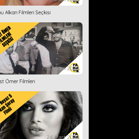
u Alkan Filmleri Seçkisi
05 Nisan 2023
ist Ömer Filmleri
24 Mart 2023