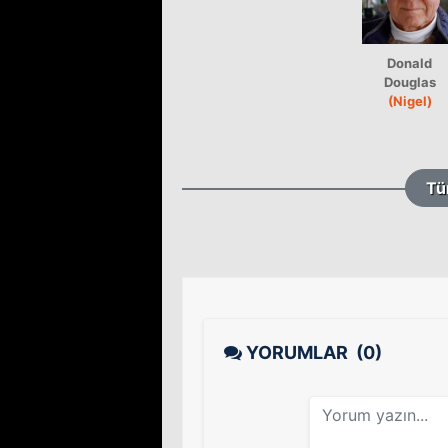
Donald
Douglas
(Nigel)
Tü
YORUMLAR
(0)