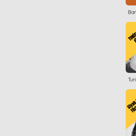
Ban
Tur