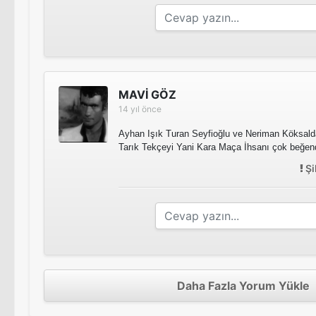
MAVİ GÖZ
14 yıl önce
Ayhan Işık Turan Seyfioğlu ve Neriman Köksalda
Tarık Tekçeyi Yani Kara Maça İhsanı çok beğen
Şi
Daha Fazla Yorum Yükle