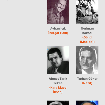
Ayhan Işık
Neriman
(Rüzgar Halil)
Köksal
(Gönül
(Macide))
Ahmet Tarık
Turhan Göker
Tekçe
(Nazif)
(Kara Maça
İhsan)