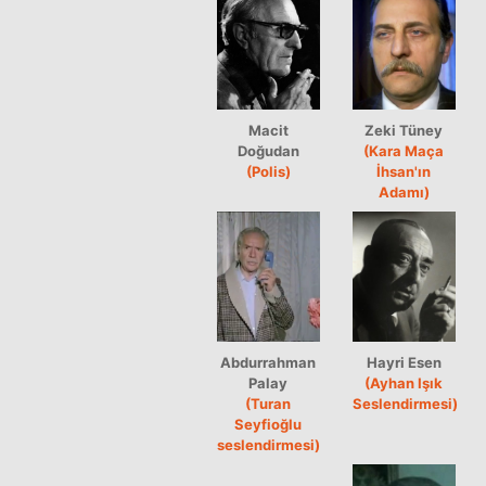
Macit
Zeki Tüney
Doğudan
(Kara Maça
(Polis)
İhsan'ın
Adamı)
Abdurrahman
Hayri Esen
Palay
(Ayhan Işık
(Turan
Seslendirmesi)
Seyfioğlu
seslendirmesi)