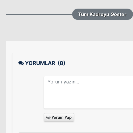
Tüm Kadroyu Göster
YORUMLAR
(8)
Yorum Yap