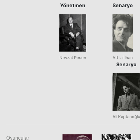
Yönetmen
Senaryo
Nevzat Pesen
Attila İlhan
Senaryo
Ali Kaptanoğl
Oyuncular