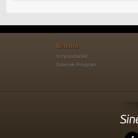
Sinema
Vizyondakiler
Gelecek Program