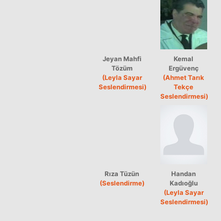
Jeyan Mahfi
Kemal
Tözüm
Ergüvenç
(Leyla Sayar
(Ahmet Tarık
Seslendirmesi)
Tekçe
Seslendirmesi)
Rıza Tüzün
Handan
(Seslendirme)
Kadıoğlu
(Leyla Sayar
Seslendirmesi)