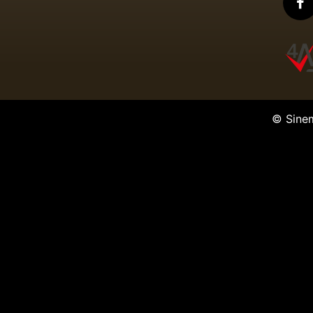
© Sine