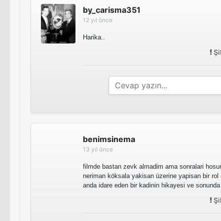
by_carisma351
12 yıl önce
Harika..
Şi
benimsinema
13 yıl önce
filmde bastan zevk almadim ama sonralari hosu
neriman köksala yakisan üzerine yapisan bir rol 
anda idare eden bir kadinin hikayesi ve sonunda 
Şi