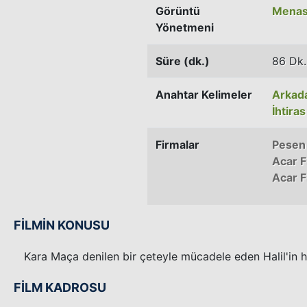
Görüntü
Menasi
Yönetmeni
Süre (dk.)
86 Dk.
Anahtar Kelimeler
Arkada
İhtiras
Firmalar
Pesen 
Acar F
Acar F
FİLMİN KONUSU
Kara Maça denilen bir çeteyle mücadele eden Halil'in hi
FİLM KADROSU