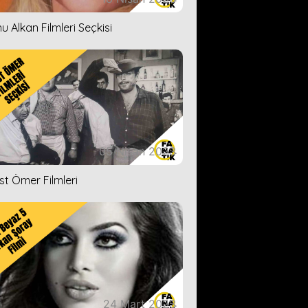
u Alkan Filmleri Seçkisi
05 Nisan 2023
ist Ömer Filmleri
24 Mart 2023