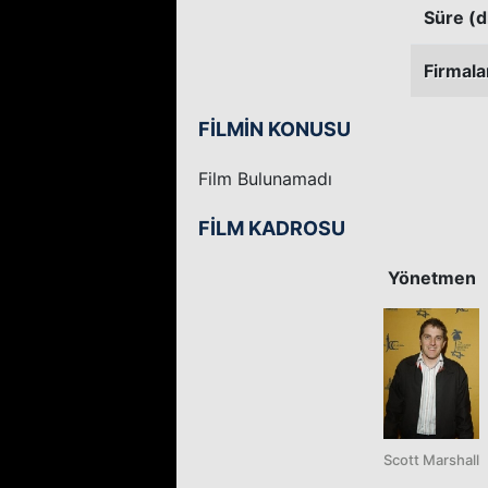
Süre (d
Firmala
FİLMİN KONUSU
Film Bulunamadı
FİLM KADROSU
Yönetmen
Scott Marshall