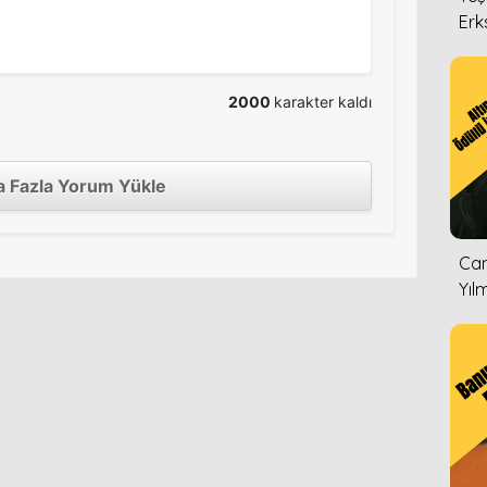
Erk
2000
karakter kaldı
 Fazla Yorum Yükle
Can
Yıl