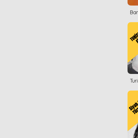
Ban
Tur