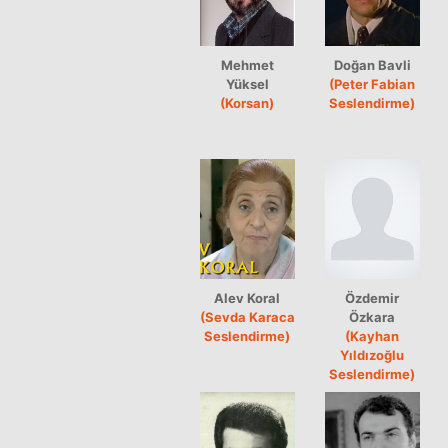
Mehmet
Doğan Bavli
Yüksel
(Peter Fabian
(Korsan)
Seslendirme)
Alev Koral
Özdemir
(Sevda Karaca
Özkara
Seslendirme)
(Kayhan
Yıldızoğlu
Seslendirme)