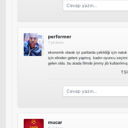
performer
7 yıl önce
ekonomik olarak iyi şartlarda çekildiği için natuk
için elinden geleni yapmış. kadın oyuncu seçimi 
gelen oldu. bu arada filmde jimmy jib kullanılmış
Şi
mucar