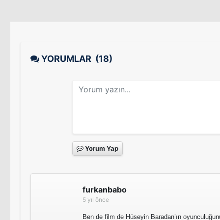
YORUMLAR
(18)
Yorum Yap
furkanbabo
5 yıl önce
Ben de film de Hüseyin Baradan’ın oyunculuğun