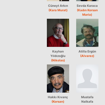
Cüneyt Arkın
Sevda Karaca
(Kara Murat)
(Kadın Korsan
Maria)
Kayhan
Atilla Ergün
Yıldızoğlu
(Alvarez)
(Nikolas)
Hakkı Kıvanç
Mustafa
(Korsan)
Nalkafa