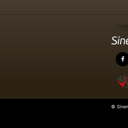
© Sine