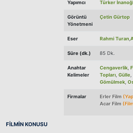
Yapımcı
Türker İnanoğ
Görüntü
Çetin Gürtop
Yönetmeni
Eser
Rahmi Turan
,
A
Süre (dk.)
85 Dk.
Anahtar
Cengaverlik
,
F
Kelimeler
Topları
,
Gülle
,
Gömülmek
,
O
Firmalar
Erler Film
(Yap
Acar Film
(Fil
FİLMİN KONUSU