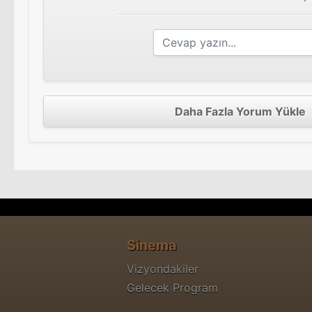
Daha Fazla Yorum Yükle
Sinema
Vizyondakiler
Gelecek Program