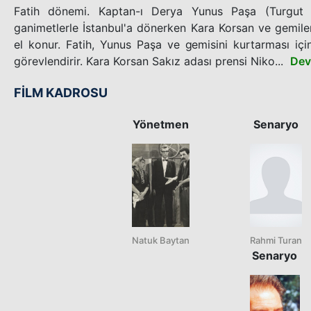
Fatih dönemi. Kaptan-ı Derya Yunus Paşa (Turgut 
ganimetlerle İstanbul'a dönerken Kara Korsan ve gemile
el konur. Fatih, Yunus Paşa ve gemisini kurtarması içi
görevlendirir. Kara Korsan Sakız adası prensi Niko...
Dev
FİLM KADROSU
Yönetmen
Senaryo
Natuk Baytan
Rahmi Turan
Senaryo