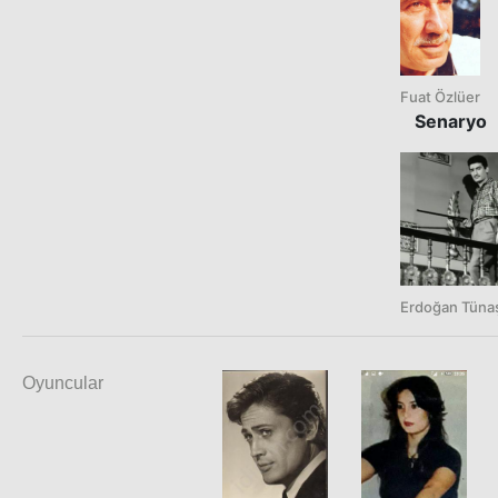
Fuat Özlüer
Senaryo
Erdoğan Tüna
Oyuncular