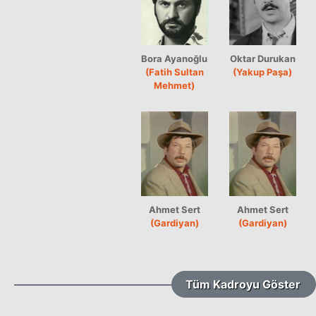
Bora Ayanoğlu
Oktar Durukan
(Fatih Sultan
(Yakup Paşa)
Mehmet)
Ahmet Sert
Ahmet Sert
(Gardiyan)
(Gardiyan)
Tüm Kadroyu Göster