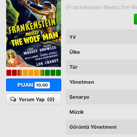
(Frankenstein Meets the W
Yıl
Ülke
Tür
Yönetmen
PUAN
10.00
Senaryo
Yorum Yap
(0)
Müzik
Görüntü Yönetmeni