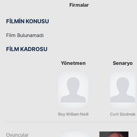
Firmalar
FİLMİN KONUSU
Film Bulunamadı
FİLM KADROSU
Yönetmen
Senaryo
Roy William Neill
Curt Siodmak
Oyuncular