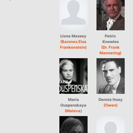
Llona Massey
Patric
(Barones Elsa
Knowles
Frankenstein)
(Dr. Frank
Mannering)
Maria
Dennis Hoey
Ouspenskaya
(Owen)
(Maleva)