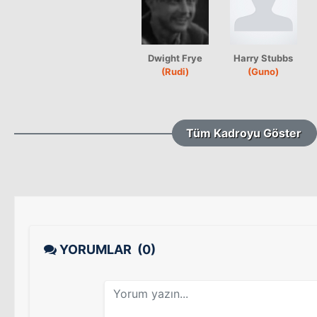
Dwight Frye
Harry Stubbs
(Rudi)
(Guno)
Tüm Kadroyu Göster
YORUMLAR
(0)