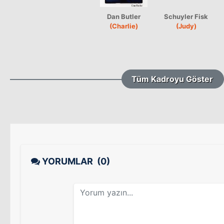
Dan Butler
Schuyler Fisk
(Charlie)
(Judy)
Tüm Kadroyu Göster
YORUMLAR
(0)