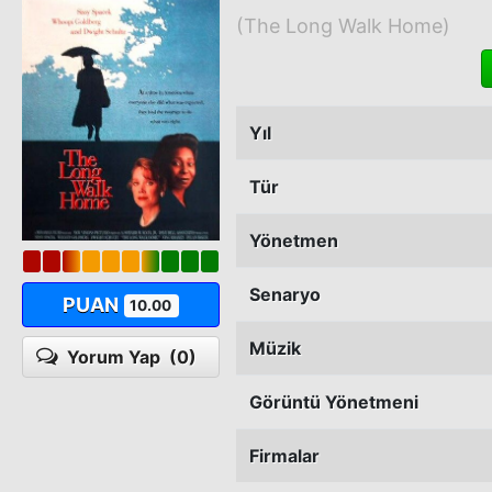
(The Long Walk Home)
Yıl
Tür
Yönetmen
Senaryo
PUAN
10.00
Müzik
Yorum Yap
(0)
Görüntü Yönetmeni
Firmalar