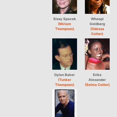
Sissy Spacek
Whoopi
(Miriam
Goldberg
Thompson)
(Odessa
Cotter)
Dylan Baker
Erika
(Tunker
Alexander
Thompson)
(Selma Cotter)