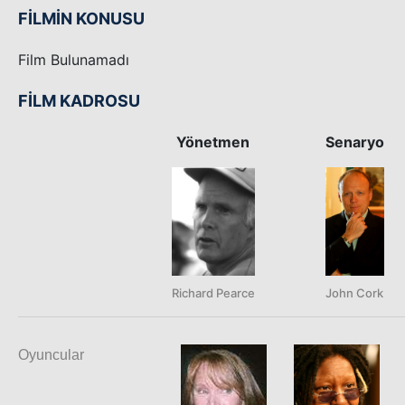
FİLMİN KONUSU
Film Bulunamadı
FİLM KADROSU
Yönetmen
Senaryo
Richard Pearce
John Cork
Oyuncular