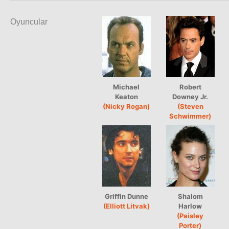
Oyuncular
Michael
Robert
Keaton
Downey Jr.
(Nicky Rogan)
(Steven
Schwimmer)
Griffin Dunne
Shalom
(Elliott Litvak)
Harlow
(Paisley
Porter)