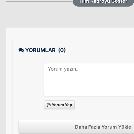
Tüm Kadroyu Göster
YORUMLAR
(0)
Yorum Yap
Daha Fazla Yorum Yükle