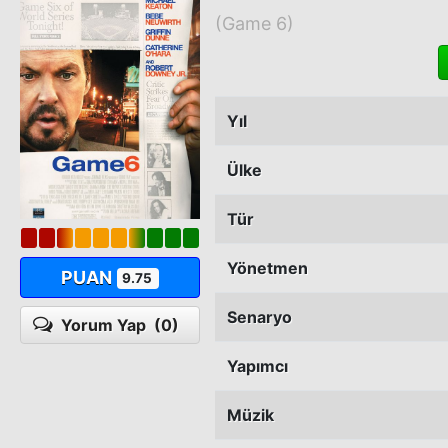
(Game 6)
Yıl
Ülke
Tür
Yönetmen
PUAN
9.75
Senaryo
Yorum Yap
(0)
Yapımcı
Müzik