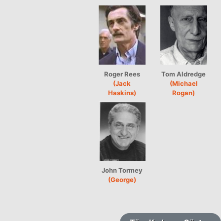
Roger Rees
Tom Aldredge
(Jack
(Michael
Haskins)
Rogan)
John Tormey
(George)