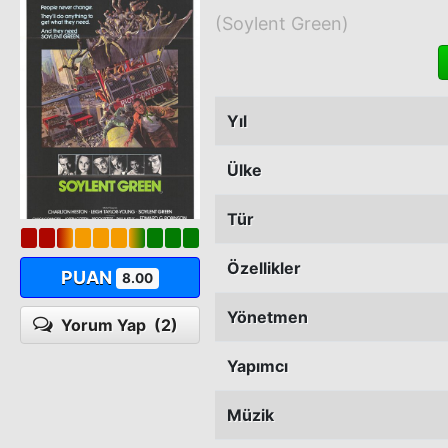
(Soylent Green)
Yıl
Ülke
Tür
Özellikler
PUAN
8.00
Yönetmen
Yorum Yap
(2)
Yapımcı
Müzik