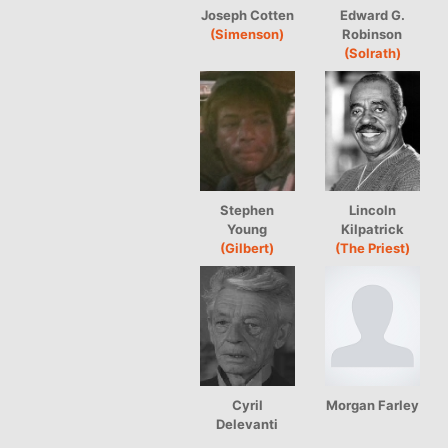
Joseph Cotten
Edward G.
(Simenson)
Robinson
(Solrath)
Stephen
Lincoln
Young
Kilpatrick
(Gilbert)
(The Priest)
Cyril
Morgan Farley
Delevanti