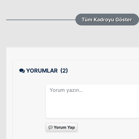
Tüm Kadroyu Göster
YORUMLAR
(2)
Yorum Yap