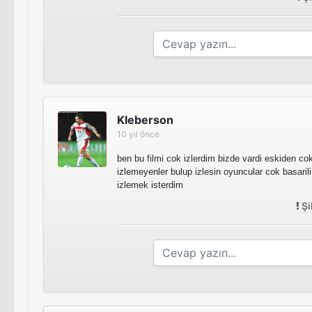
Kleberson
10 yıl önce
ben bu filmi cok izlerdim bizde vardi eskiden cok 
izlemeyenler bulup izlesin oyuncular cok basarili 
izlemek isterdim
Şi