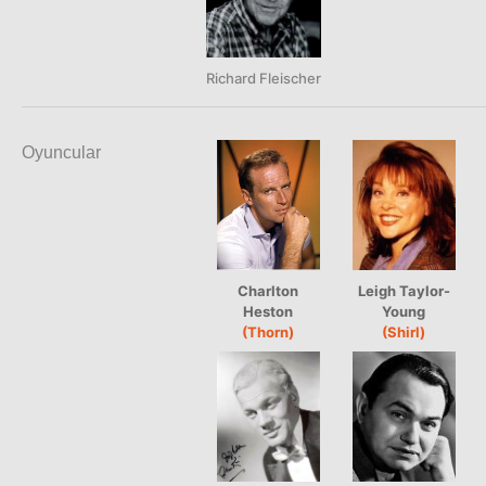
Richard Fleischer
Oyuncular
Charlton
Leigh Taylor-
Heston
Young
(Thorn)
(Shirl)