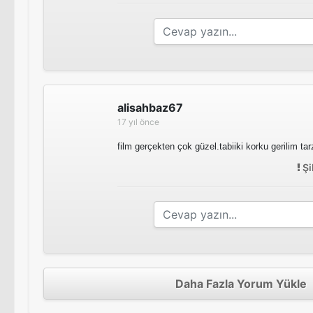
alisahbaz67
17 yıl önce
film gerçekten çok güzel.tabiiki korku gerilim ta
Şi
Daha Fazla Yorum Yükle