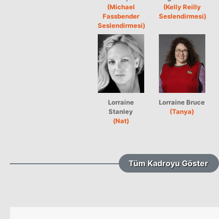
(Michael
(Kelly Reilly
Fassbender
Seslendirmesi)
Seslendirmesi)
Lorraine
Lorraine Bruce
Stanley
(Tanya)
(Nat)
Tüm Kadroyu Göster