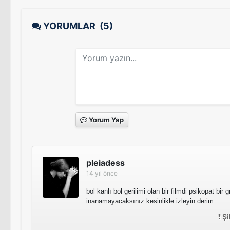
YORUMLAR
(5)
Yorum Yap
pleiadess
14 yıl önce
bol kanlı bol gerilimi olan bir filmdi psikopat bir
inanamayacaksınız kesinlikle izleyin derim
Şi