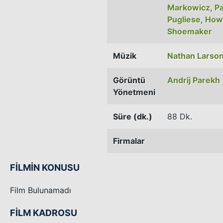
Markowicz
,
Pa
Pugliese
,
How
Shoemaker
Müzik
Nathan Larso
Görüntü
Andrij Parekh
Yönetmeni
Süre (dk.)
88 Dk.
Firmalar
FİLMİN KONUSU
Film Bulunamadı
FİLM KADROSU