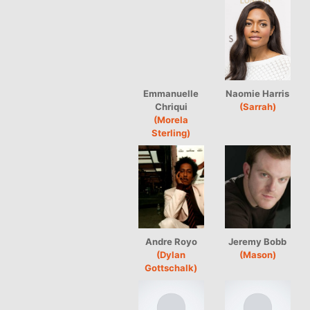
Emmanuelle
Naomie Harris
Chriqui
(Sarrah)
(Morela
Sterling)
Andre Royo
Jeremy Bobb
(Dylan
(Mason)
Gottschalk)