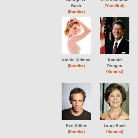
Bush
(Yenilikçi)
(Kendisi)
Nicole Kidman
Ronald
(Kendisi)
Reagan
(Kendisi)
Ben Stiller
Laura Bush
(Kendisi)
(Kendisi)