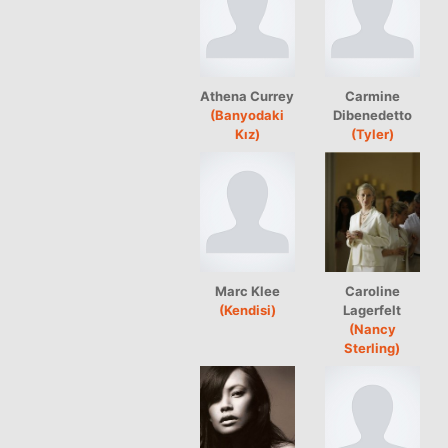
Athena Currey
Carmine
(Banyodaki
Dibenedetto
Kız)
(Tyler)
Marc Klee
Caroline
(Kendisi)
Lagerfelt
(Nancy
Sterling)