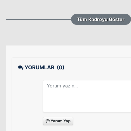
Tüm Kadroyu Göster
YORUMLAR
(0)
Yorum Yap