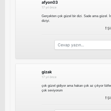
afyon03
17 yıl önce
Gerçekten çok güzel bir dizi. Sade ama güzel. İn
diziyi.
Şi
gizak
17 yıl önce
çok güzel gidiyor ama hakan çok az çıkyor lütfe
çok seviyorum
Şi