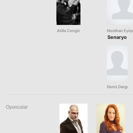
Atilla Cengiz
Neslihan Eyüp
Senaryo
Deniz Dargı
Oyuncular