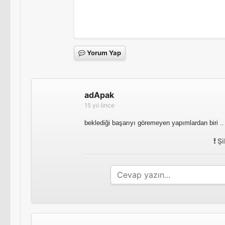
Yorum Yap
adApak
15 yıl önce
beklediği başarıyı göremeyen yapımlardan biri ..
Şi