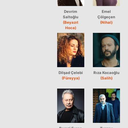
Devrim
Emel
Saltoğlu
Çölgeçen
(Beyazıt
(Nihal)
Hoca)
Dilşad Çelebi
Rıza Kocaoğlu
(Füreyya)
(Salih)