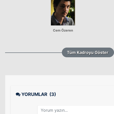
Cem Özeren
Tüm Kadroyu Göster
YORUMLAR
(3)