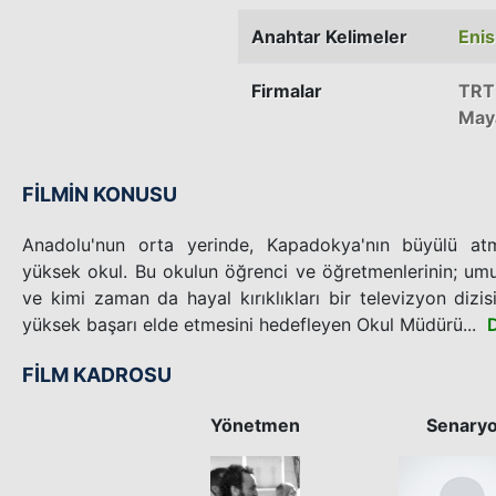
Anahtar Kelimeler
Enis
Firmalar
TRT
May
FİLMİN KONUSU
Anadolu'nun orta yerinde, Kapadokya'nın büyülü atm
yüksek okul. Bu okulun öğrenci ve öğretmenlerinin; umutl
ve kimi zaman da hayal kırıklıkları bir televizyon dizi
yüksek başarı elde etmesini hedefleyen Okul Müdürü...
FİLM KADROSU
Yönetmen
Senary