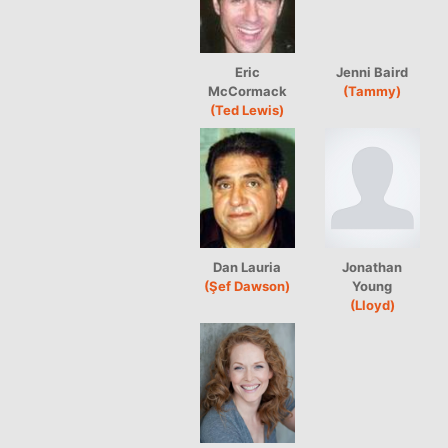
Eric
Jenni Baird
McCormack
(Tammy)
(Ted Lewis)
Dan Lauria
Jonathan
(Şef Dawson)
Young
(Lloyd)