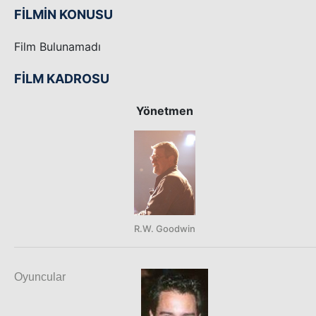
FİLMİN KONUSU
Film Bulunamadı
FİLM KADROSU
Yönetmen
R.W. Goodwin
Oyuncular