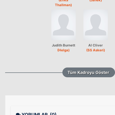
Thallman)
Judith Burnett
Al Cliver
(Helga)
(SS Askeri)
Tüm Kadroyu Göster
YORUMLAR
(0)