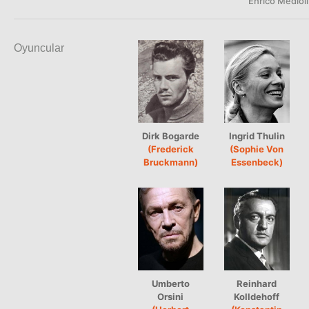
Enrico Medioli
Oyuncular
Dirk Bogarde
Ingrid Thulin
(Frederick
(Sophie Von
Bruckmann)
Essenbeck)
Umberto
Reinhard
Orsini
Kolldehoff