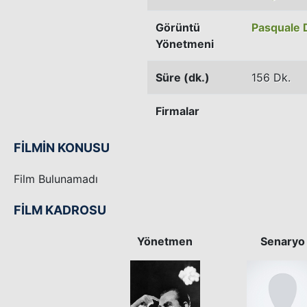
Görüntü
Pasquale 
Yönetmeni
Süre (dk.)
156 Dk.
Firmalar
FİLMİN KONUSU
Film Bulunamadı
FİLM KADROSU
Yönetmen
Senaryo