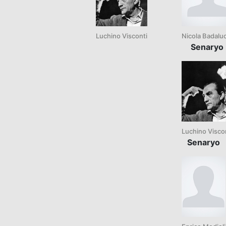
Luchino Visconti
Nicola Badalu
Senaryo
Luchino Visco
Senaryo